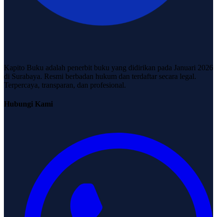
Kapito Buku adalah penerbit buku yang didirikan pada Januari 2026
di Surabaya. Resmi berbadan hukum dan terdaftar secara legal.
Terpercaya, transparan, dan profesional.
Hubungi Kami