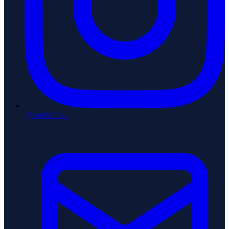
@kapitobuku