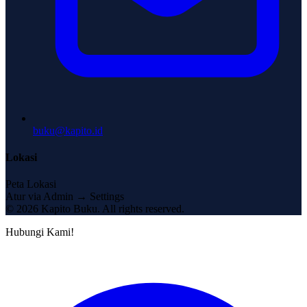
buku@kapito.id
Lokasi
Peta Lokasi
Atur via Admin → Settings
© 2026 Kapito Buku. All rights reserved.
Hubungi Kami!
1