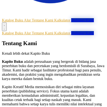
Katalog Buku
Alur
Tentang Kami
Kalkulator
Hubungi Kami
Katalog Buku
Alur
Tentang Kami
Kalkulator
Hubungi Kami
Tentang Kami
Kenali lebih dekat Kapito Buku
Kapito Buku
adalah perusahaan yang bergerak di bidang jasa
penerbitan buku dan percetakan yang berdomisili di Surabaya, Jawa
Timur. Kami hadir sebagai fasilitator profesional bagi para penulis,
akademisi, dan praktisi yang ingin mengabadikan pemikiran serta
karya mereka dalam bentuk buku.
Kapito Kreatif Media memosisikan diri sebagai mitra layanan
penerbitan (publishing service). Fokus utama kami adalah
memberikan kemudahan administratif, kepastian legalitas, dan
kualitas cetak terbaik bagi setiap naskah yang masuk. Kami
memahami bahwa setiap karya tulis memiliki nilai intelektual yang