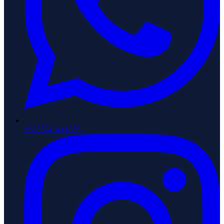
+6285743441856